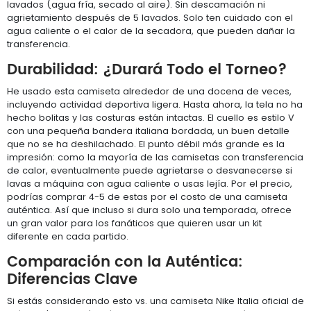
lavados (agua fría, secado al aire). Sin descamación ni
agrietamiento después de 5 lavados. Solo ten cuidado con el
agua caliente o el calor de la secadora, que pueden dañar la
transferencia.
Durabilidad: ¿Durará Todo el Torneo?
He usado esta camiseta alrededor de una docena de veces,
incluyendo actividad deportiva ligera. Hasta ahora, la tela no ha
hecho bolitas y las costuras están intactas. El cuello es estilo V
con una pequeña bandera italiana bordada, un buen detalle
que no se ha deshilachado. El punto débil más grande es la
impresión: como la mayoría de las camisetas con transferencia
de calor, eventualmente puede agrietarse o desvanecerse si
lavas a máquina con agua caliente o usas lejía. Por el precio,
podrías comprar 4-5 de estas por el costo de una camiseta
auténtica. Así que incluso si dura solo una temporada, ofrece
un gran valor para los fanáticos que quieren usar un kit
diferente en cada partido.
Comparación con la Auténtica:
Diferencias Clave
Si estás considerando esto vs. una camiseta Nike Italia oficial de