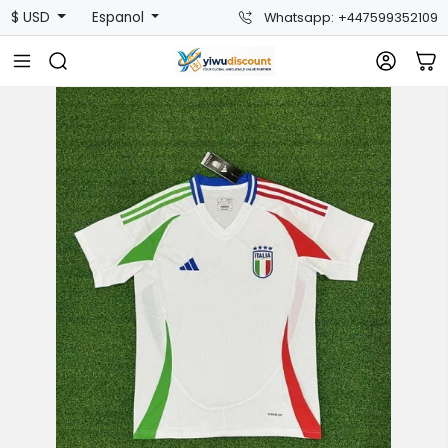
$ USD
Espanol
Whatsapp: +447599352109