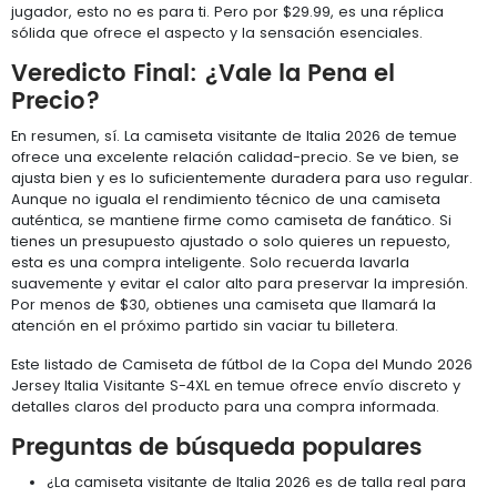
jugador, esto no es para ti. Pero por $29.99, es una réplica
sólida que ofrece el aspecto y la sensación esenciales.
Veredicto Final: ¿Vale la Pena el
Precio?
En resumen, sí. La camiseta visitante de Italia 2026 de temue
ofrece una excelente relación calidad-precio. Se ve bien, se
ajusta bien y es lo suficientemente duradera para uso regular.
Aunque no iguala el rendimiento técnico de una camiseta
auténtica, se mantiene firme como camiseta de fanático. Si
tienes un presupuesto ajustado o solo quieres un repuesto,
esta es una compra inteligente. Solo recuerda lavarla
suavemente y evitar el calor alto para preservar la impresión.
Por menos de $30, obtienes una camiseta que llamará la
atención en el próximo partido sin vaciar tu billetera.
Este listado de Camiseta de fútbol de la Copa del Mundo 2026
Jersey Italia Visitante S-4XL en temue ofrece envío discreto y
detalles claros del producto para una compra informada.
Preguntas de búsqueda populares
¿La camiseta visitante de Italia 2026 es de talla real para