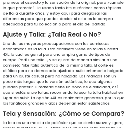
promete el aspecto y la sensación de la original, pero ¿cumple
lo que promete? He usado tanto kits auténticos como réplicas
de Italia durante años, y estoy aquí para desglosar las
diferencias para que puedas decidir si esta es la compra
adecuada para tu colección o para el día del partido.
Ajuste y Talla: ¿Talla Real o No?
Una de las mayores preocupaciones con las camisetas
económicas es la talla. Esta camiseta viene en tallas S hasta
4XL, lo cual es genial para una amplia gama de tipos de
cuerpo. Pedí una talla L, y se ajusta de manera similar a una
camiseta Nike Italia auténtica de la misma talla. El corte es
atlético pero no demasiado ajustado: suficientemente holgado
para un ajuste casual pero no holgado. Las mangas son un
poco más largas que la versión auténtica, lo que algunos
pueden preferir. El material tiene un poco de elasticidad, así
que si estás entre tallas, recomendaría usar tu talla habitual en
lugar de subir. La opción 4XL es realmente generosa, por lo que
los fanáticos grandes y altos deberían estar satisfechos.
Tela y Sensación: ¿Cómo se Compara?
La tela es una mezcla de poliéster que se siente suave y ligera,