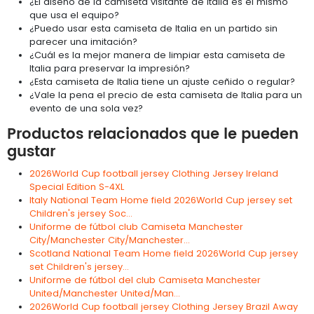
¿El diseño de la camiseta visitante de Italia es el mismo
que usa el equipo?
¿Puedo usar esta camiseta de Italia en un partido sin
parecer una imitación?
¿Cuál es la mejor manera de limpiar esta camiseta de
Italia para preservar la impresión?
¿Esta camiseta de Italia tiene un ajuste ceñido o regular?
¿Vale la pena el precio de esta camiseta de Italia para un
evento de una sola vez?
Productos relacionados que le pueden
gustar
2026World Cup football jersey Clothing Jersey Ireland
Special Edition S-4XL
Italy National Team Home field 2026World Cup jersey set
Children's jersey Soc...
Uniforme de fútbol club Camiseta Manchester
City/Manchester City/Manchester...
Scotland National Team Home field 2026World Cup jersey
set Children's jersey...
Uniforme de fútbol del club Camiseta Manchester
United/Manchester United/Man...
2026World Cup football jersey Clothing Jersey Brazil Away