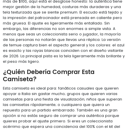
más de $100, aquí está el desglose honesto: la auténtica tiene
mejor gestión de la humedad, costuras más duraderas y una
tela texturizada que se siente premium. El escudo está tejido y
la impresión del patrocinador está prensada en caliente pero
más gruesa. El ajuste es ligeramente más entallado. Sin
embargo, las diferencias no son enormes a simple vista. A
menos que seas un coleccionista serio o jugador, la mayoría
de las personas no notarán que llevas una réplica. La versión
de temue captura bien el aspecto general y los colores: el azul
es exacto y las rayas blancas coinciden con el diseño visitante
de 2026. La principal pista es la tela ligeramente más brillante y
el peso más ligero.
¿Quién Debería Comprar Esta
Camiseta?
Esta camiseta es ideal para: fanáticos casuales que quieren
apoyar a Italia sin gastar mucho; grupos que quieren varias
camisetas para una fiesta de visualización; niños que superan
las camisetas rápidamente; o cualquiera que quiera un
repuesto para un partido embarrado. También es una gran
opción si no estás seguro de comprar una auténtica porque
quieres probar el ajuste primero. Si eres un coleccionista
acérrimo que espera una coincidencia del 100% con el kit del