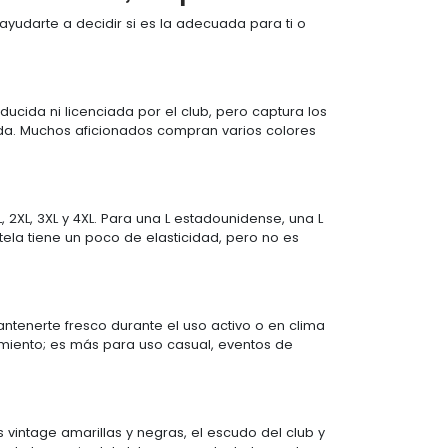
udarte a decidir si es la adecuada para ti o
ducida ni licenciada por el club, pero captura los
vida. Muchos aficionados compran varios colores
 2XL, 3XL y 4XL. Para una L estadounidense, una L
tela tiene un poco de elasticidad, pero no es
tenerte fresco durante el uso activo o en clima
imiento; es más para uso casual, eventos de
s vintage amarillas y negras, el escudo del club y