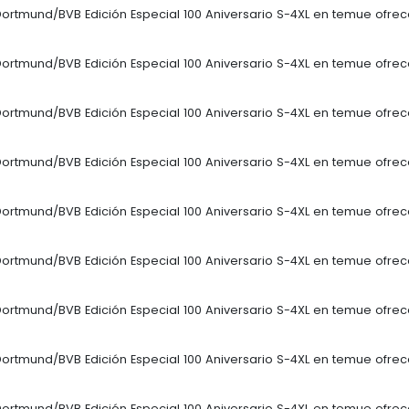
Dortmund/BVB Edición Especial 100 Aniversario S-4XL en temue ofrece
Dortmund/BVB Edición Especial 100 Aniversario S-4XL en temue ofrece
Dortmund/BVB Edición Especial 100 Aniversario S-4XL en temue ofrece
Dortmund/BVB Edición Especial 100 Aniversario S-4XL en temue ofrece
Dortmund/BVB Edición Especial 100 Aniversario S-4XL en temue ofrece
Dortmund/BVB Edición Especial 100 Aniversario S-4XL en temue ofrece
Dortmund/BVB Edición Especial 100 Aniversario S-4XL en temue ofrece
Dortmund/BVB Edición Especial 100 Aniversario S-4XL en temue ofrece
Dortmund/BVB Edición Especial 100 Aniversario S-4XL en temue ofrece