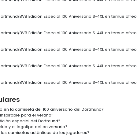
Dortmund/BVB Edición Especial 100 Aniversario S-4XL en temue ofrece
Dortmund/BVB Edición Especial 100 Aniversario S-4XL en temue ofrece
Dortmund/BVB Edición Especial 100 Aniversario S-4XL en temue ofrece
Dortmund/BVB Edición Especial 100 Aniversario S-4XL en temue ofrece
Dortmund/BVB Edición Especial 100 Aniversario S-4XL en temue ofrece
ulares
to en la camiseta del 100 aniversario del Dortmund?
anspirable para el verano?
ición especial del Dortmund?
lub y el logotipo del aniversario?
las camisetas auténticas de los jugadores?