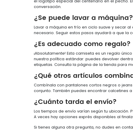
el logotipo especial del centenario en el pecho. E
conversación.
¿Se puede lavar a máquina? 
Lavar a máquina en frío en ciclo suave y secar al a
necesario. Seguir estos pasos ayudará a que la 
¿Es adecuado como regalo? ¿
¡Absolutamente! Esta camiseta es un regalo único 
nuestra política estándar: puedes devolver dentro
etiquetas. Consulta la página de la tienda para má
¿Qué otros artículos combin
Combínala con pantalones cortos negros o jeans y
conjunto. También puedes encontrar calcetines a
¿Cuánto tarda el envío?
Los tiempos de envío varían según tu ubicación. P
A veces hay opciones exprés disponibles al final
Si tienes alguna otra pregunta, no dudes en cont