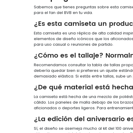
Sabemos que tienes preguntas sobre esta camiset
para el fan del BVB en tu vida.
¿Es esta camiseta un produc
Esta camiseta es una réplica de alta calidad inspi
elementos de diseño icónicos que los aficionados 
para uso casual o reuniones de partido.
¿Cómo es el tallaje? Normal
Recomendamos consultar la tabla de tallas proporc
debería quedar bien si prefieres un ajuste estánda
demasiado elástica. Si estás entre tallas, sube un
¿De qué material está hech
La camiseta está hecha de una mezcla de poliést
cálido. Los paneles de malla debajo de los brazo
aficionados o deportes ligeros. Para entrenamien
¿La edición del aniversario es
Sí, el diseño se asemeja mucho al kit del 100 aniv