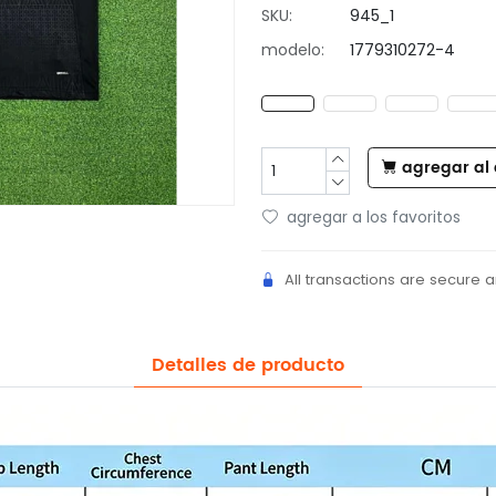
SKU:
945_1
modelo:
1779310272-4
agregar al 
agregar a los favoritos
All transactions are secure 
Detalles de producto