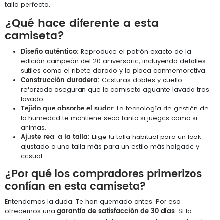
talla perfecta.
¿Qué hace diferente a esta
camiseta?
Diseño auténtico:
Reproduce el patrón exacto de la
edición campeón del 20 aniversario, incluyendo detalles
sutiles como el ribete dorado y la placa conmemorativa.
Construcción duradera:
Costuras dobles y cuello
reforzado aseguran que la camiseta aguante lavado tras
lavado.
Tejido que absorbe el sudor:
La tecnología de gestión de
la humedad te mantiene seco tanto si juegas como si
animas.
Ajuste real a la talla:
Elige tu talla habitual para un look
ajustado o una talla más para un estilo más holgado y
casual.
¿Por qué los compradores primerizos
confían en esta camiseta?
Entendemos la duda. Te han quemado antes. Por eso
garantía de satisfacción de 30 días
ofrecemos una
. Si la