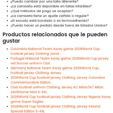
¿Puedo cambiar por una talla diferente?
¿La camiseta está disponible en tallas infantiles?
¿Qué métodos de pago se aceptan?
¿La camiseta tiene un ajuste ceñido o regular?
¿El escudo está bordado o es termoadherido?
¿Puedo hacer un pedido desde fuera de Estados Unidos?
Productos relacionados que le pueden
gustar
Colombia National Team Away game 2026World Cup
football jersey Clothing Jerse...
Portugal National Team Away game 2026World Cup jersey
set Soccer uniform Clot...
Germany National Team Away game 2026World Cup
football jersey Clothing Jersey...
2026World Cup football jersey Clothing Jersey Colombia
Commemorative Edition...
Club football uniform Clothing Jersey AC Milan/AC Milan
2425Home field S-4XL
2026World Cup football jersey Clothing Jersey Nigeria Away
game Super Eagles...
2026World Cup football jersey Clothing Jersey Ireland
Special Edition S-4XL