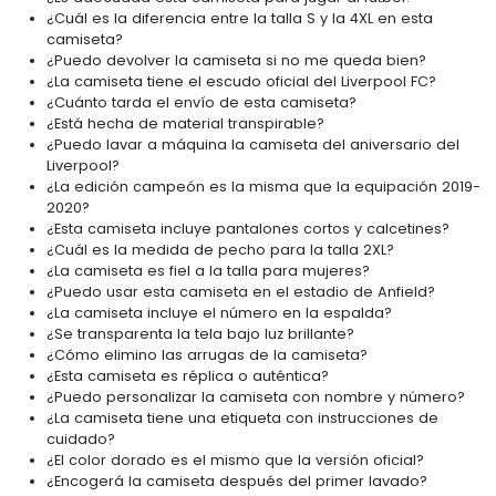
¿Cuál es la diferencia entre la talla S y la 4XL en esta
camiseta?
¿Puedo devolver la camiseta si no me queda bien?
¿La camiseta tiene el escudo oficial del Liverpool FC?
¿Cuánto tarda el envío de esta camiseta?
¿Está hecha de material transpirable?
¿Puedo lavar a máquina la camiseta del aniversario del
Liverpool?
¿La edición campeón es la misma que la equipación 2019-
2020?
¿Esta camiseta incluye pantalones cortos y calcetines?
¿Cuál es la medida de pecho para la talla 2XL?
¿La camiseta es fiel a la talla para mujeres?
¿Puedo usar esta camiseta en el estadio de Anfield?
¿La camiseta incluye el número en la espalda?
¿Se transparenta la tela bajo luz brillante?
¿Cómo elimino las arrugas de la camiseta?
¿Esta camiseta es réplica o auténtica?
¿Puedo personalizar la camiseta con nombre y número?
¿La camiseta tiene una etiqueta con instrucciones de
cuidado?
¿El color dorado es el mismo que la versión oficial?
¿Encogerá la camiseta después del primer lavado?