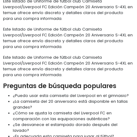
Este listado de Uniforme de fútbol club Camiseta
Liverpool/Liverpool FC Edición Campeón 20 Aniversario S-4XL en
temue ofrece envío discreto y detalles claros del producto
para una compra informada.
Este listado de Uniforme de fútbol club Camiseta
Liverpool/Liverpool FC Edición Campeón 20 Aniversario S-4XL en
temue ofrece envío discreto y detalles claros del producto
para una compra informada.
Este listado de Uniforme de fútbol club Camiseta
Liverpool/Liverpool FC Edición Campeón 20 Aniversario S-4XL en
temue ofrece envío discreto y detalles claros del producto
para una compra informada.
Preguntas de búsqueda populares
¿Puedo usar esta camiseta del Liverpool en el gimnasio?
¿La camiseta del 20 aniversario está disponible en tallas
grandes?
¿Cómo se ajusta la camiseta del Liverpool FC en
comparación con las equipaciones auténticas?
¿Se desvanece el estampado dorado después del
lavado?
¿Es adecuada esta camiseta para jugar al fútbol?