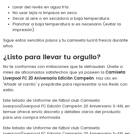
Lavar del revés en agua fría.
No usar lejía ni limpieza en seco.
Secar al aire o en secadora a baja temperatura.
Planchar a baja temperatura si es necesario (evitar la
impresión).
Sigue estos sencillos pasos y tu camiseta lucirá fresca durante
años.
¿Listo para llevar tu orgullo?
No te conformes con imitaciones que te defraudan. Únete a
Camiseta
miles de aficionados satisfechos que ya poseen la
Liverpool FC 20 Aniversario Edición Campeón
. Haz clic en
'Añadir al carrito' y prepárate para representar a los Reds con
estilo.
Este listado de Uniforme de fútbol club Camiseta
Liverpool/Liverpool FC Edición Campeón 20 Aniversario S-4XL en
temue ofrece envío discreto y detalles claros del producto
para una compra informada.
Este listado de Uniforme de fútbol club Camiseta
Liverpool/Liverpool FC Edición Campeón 20 Aniversario S-4XL en