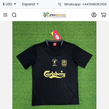
$ USD
Espanol
Whatsapp: +447599352109