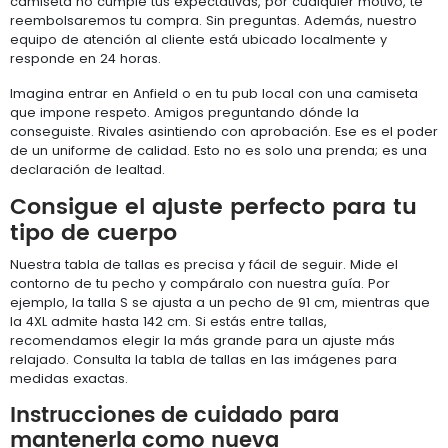
camiseta no cumple tus expectativas, por cualquier motivo, te
reembolsaremos tu compra. Sin preguntas. Además, nuestro
equipo de atención al cliente está ubicado localmente y
responde en 24 horas.
Imagina entrar en Anfield o en tu pub local con una camiseta
que impone respeto. Amigos preguntando dónde la
conseguiste. Rivales asintiendo con aprobación. Ese es el poder
de un uniforme de calidad. Esto no es solo una prenda; es una
declaración de lealtad.
Consigue el ajuste perfecto para tu
tipo de cuerpo
Nuestra tabla de tallas es precisa y fácil de seguir. Mide el
contorno de tu pecho y compáralo con nuestra guía. Por
ejemplo, la talla S se ajusta a un pecho de 91 cm, mientras que
la 4XL admite hasta 142 cm. Si estás entre tallas,
recomendamos elegir la más grande para un ajuste más
relajado. Consulta la tabla de tallas en las imágenes para
medidas exactas.
Instrucciones de cuidado para
mantenerla como nueva