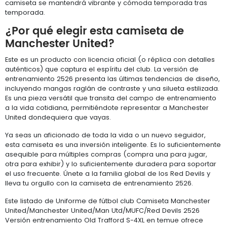
camiseta se mantendrá vibrante y cómoda temporada tras
temporada.
¿Por qué elegir esta camiseta de
Manchester United?
Este es un producto con licencia oficial (o réplica con detalles
auténticos) que captura el espíritu del club. La versión de
entrenamiento 2526 presenta las últimas tendencias de diseño,
incluyendo mangas raglán de contraste y una silueta estilizada.
Es una pieza versátil que transita del campo de entrenamiento
a la vida cotidiana, permitiéndote representar a Manchester
United dondequiera que vayas.
Ya seas un aficionado de toda la vida o un nuevo seguidor,
esta camiseta es una inversión inteligente. Es lo suficientemente
asequible para múltiples compras (compra una para jugar,
otra para exhibir) y lo suficientemente duradera para soportar
el uso frecuente. Únete a la familia global de los Red Devils y
lleva tu orgullo con la camiseta de entrenamiento 2526.
Este listado de Uniforme de fútbol club Camiseta Manchester
United/Manchester United/Man Utd/MUFC/Red Devils 2526
Versión entrenamiento Old Trafford S-4XL en temue ofrece