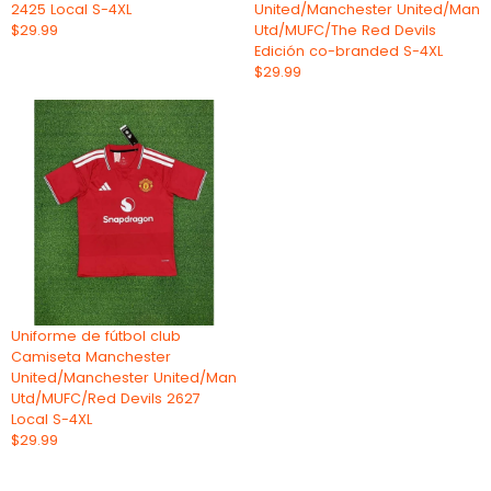
2425 Local S-4XL
United/Manchester United/Man
$29.99
Utd/MUFC/The Red Devils
Edición co-branded S-4XL
$29.99
Uniforme de fútbol club
Camiseta Manchester
United/Manchester United/Man
Utd/MUFC/Red Devils 2627
Local S-4XL
$29.99