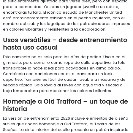
lo suficientemente ajustado para verse bien, pero con espacio
para la comodidad. Ya seas un jugador juvenil o un adulto,
encontrarás tu talla. El icónico escudo de Manchester United
está prominentemente exhibido en el pecho izquierdo, con el
nombre del club y los logotipos de los patrocinadores impresos
en colores vibrantes y resistentes a la decoloración.
Usos versátiles – desde entrenamiento
hasta uso casual
Esta camiseta no es solo para los días de partido. Úsala en el
gimnasio, para correr o como ropa de calle deportiva. La tela
transpirable la hace ideal para actividades en clima cálido.
Combínala con pantalones cortos o jeans para un look
deportivo. También es fácil de cuidar: lavable a máquina y de
secado rápido. Solo lávala al revés con agua fría y sécala a
baja temperatura para mantener los colores brillantes.
Homenaje a Old Trafford – un toque de
historia
La versión de entrenamiento 2526 incluye elementos de diseño
sutiles que rinden homenaje a Old Trafford, el Teatro de los
Sueños. La cinta interior del cuello presenta un patrón inspirado