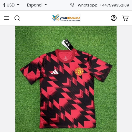
$ USD
Espanol
Whatsapp: +447599352109