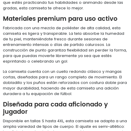
que estés practicando tus habilidades o animando desde las
gradas, esta camiseta te ofrece lo mejor.
Materiales premium para uso activo
Fabricada con una mezcla de poliéster de alta calidad, esta
camiseta es ligera y transpirable. La tela absorbe la humedad
de tu piel, manteniéndote fresco durante sesiones de
entrenamiento intensas o días de partido calurosos. La
construcción de punto garantiza flexibilidad sin perder la forma,
para que puedas moverte libremente ya sea que estés
esprintando o celebrando un gol.
La camiseta cuenta con un cuello redondo clásico y mangas
cortas, diseñadas para un rango completo de movimiento. El
dobladillo y los puños están reforzados con costura doble para
mayor durabilidad, haciendo de esta camiseta una adición
duradera a tu equipación de fútbol.
Diseñada para cada aficionado y
jugador
Disponible en tallas S hasta 4XL, esta camiseta se adapta a una
amplia variedad de tipos de cuerpo. El ajuste es semi-atlético: