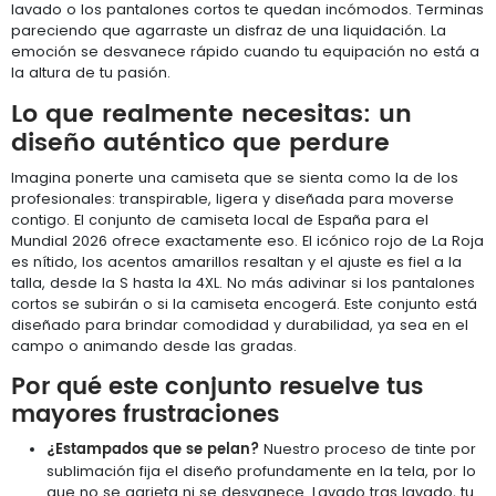
lavado o los pantalones cortos te quedan incómodos. Terminas
pareciendo que agarraste un disfraz de una liquidación. La
emoción se desvanece rápido cuando tu equipación no está a
la altura de tu pasión.
Lo que realmente necesitas: un
diseño auténtico que perdure
Imagina ponerte una camiseta que se sienta como la de los
profesionales: transpirable, ligera y diseñada para moverse
contigo. El conjunto de camiseta local de España para el
Mundial 2026 ofrece exactamente eso. El icónico rojo de La Roja
es nítido, los acentos amarillos resaltan y el ajuste es fiel a la
talla, desde la S hasta la 4XL. No más adivinar si los pantalones
cortos se subirán o si la camiseta encogerá. Este conjunto está
diseñado para brindar comodidad y durabilidad, ya sea en el
campo o animando desde las gradas.
Por qué este conjunto resuelve tus
mayores frustraciones
¿Estampados que se pelan?
Nuestro proceso de tinte por
sublimación fija el diseño profundamente en la tela, por lo
que no se agrieta ni se desvanece. Lavado tras lavado, tu