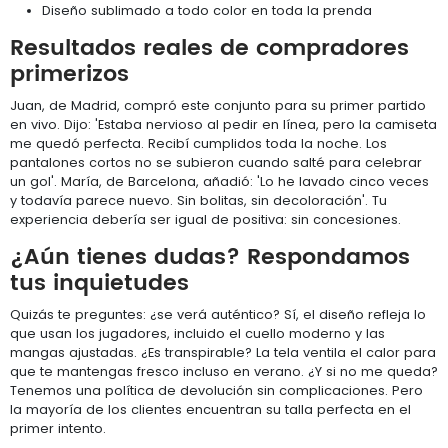
Diseño sublimado a todo color en toda la prenda
Resultados reales de compradores
primerizos
Juan, de Madrid, compró este conjunto para su primer partido
en vivo. Dijo: 'Estaba nervioso al pedir en línea, pero la camiseta
me quedó perfecta. Recibí cumplidos toda la noche. Los
pantalones cortos no se subieron cuando salté para celebrar
un gol'. María, de Barcelona, añadió: 'Lo he lavado cinco veces
y todavía parece nuevo. Sin bolitas, sin decoloración'. Tu
experiencia debería ser igual de positiva: sin concesiones.
¿Aún tienes dudas? Respondamos
tus inquietudes
Quizás te preguntes: ¿se verá auténtico? Sí, el diseño refleja lo
que usan los jugadores, incluido el cuello moderno y las
mangas ajustadas. ¿Es transpirable? La tela ventila el calor para
que te mantengas fresco incluso en verano. ¿Y si no me queda?
Tenemos una política de devolución sin complicaciones. Pero
la mayoría de los clientes encuentran su talla perfecta en el
primer intento.