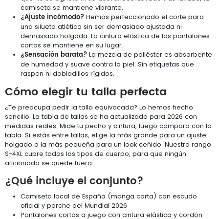
camiseta se mantiene vibrante.
¿Ajuste incómodo?
Hemos perfeccionado el corte para
una silueta atlética sin ser demasiado ajustada ni
demasiado holgada. La cintura elástica de los pantalones
cortos se mantiene en su lugar.
¿Sensación barata?
La mezcla de poliéster es absorbente
de humedad y suave contra la piel. Sin etiquetas que
raspen ni dobladillos rígidos.
Cómo elegir tu talla perfecta
¿Te preocupa pedir la talla equivocada? Lo hemos hecho
sencillo. La tabla de tallas se ha actualizado para 2026 con
medidas reales. Mide tu pecho y cintura, luego compara con la
tabla. Si estás entre tallas, elige la más grande para un ajuste
holgado o la más pequeña para un look ceñido. Nuestro rango
S-4XL cubre todos los tipos de cuerpo, para que ningún
aficionado se quede fuera.
¿Qué incluye el conjunto?
Camiseta local de España (manga corta) con escudo
oficial y parche del Mundial 2026
Pantalones cortos a juego con cintura elástica y cordón